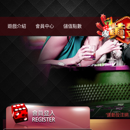
遊戲介紹
會員中心
儲值點數
黃金娛樂城提供泰8現金版玩家高賠率1.97運動投注網、