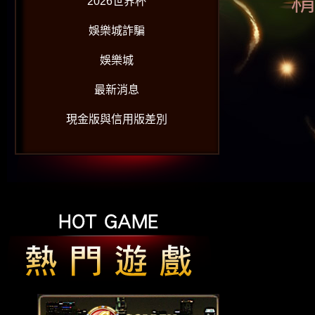
2026世界杯
娛樂城詐騙
娛樂城
最新消息
現金版與信用版差別