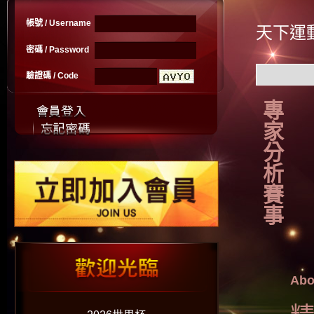
帳號 / Username
天下運
密碼 / Password
驗證碼 / Code
專家分析賽事
Abo