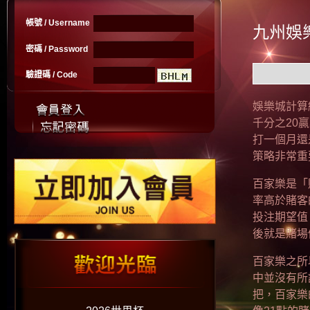
帳號 / Username
九州娛樂
密碼 / Password
驗證碼 / Code
娛樂城
計算
千分之20
打一個月還
策略非常重
百家樂是「
率高於賭客
投注期望值
後就是賭場
百家樂之所
中並沒有所
把，百家樂