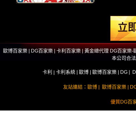
歐博百家樂 | DG百家樂 | 卡利百家樂 | 黃金總代理 DG
本公司合法
卡利
卡利系統
|
歐博
|
歐博百家樂
|
DG
|
|
友站連結：
歐博
|
歐博百家樂
|
D
優質
DG百