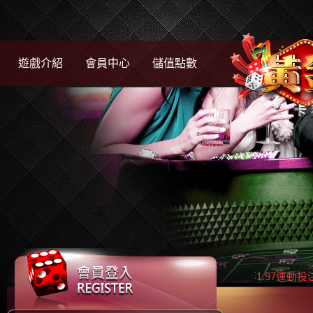
遊戲介紹
會員中心
儲值點數
黃金娛樂城提供泰8現金版玩家高賠率1.97運動投注