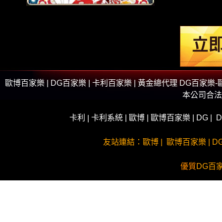
歐博百家樂 | DG百家樂 | 卡利百家樂 | 黃金總代理 DG
本公司合法
卡利
卡利系統
|
歐博
|
歐博百家樂
|
DG
|
|
友站連結：
歐博
|
歐博百家樂
|
D
優質
DG百