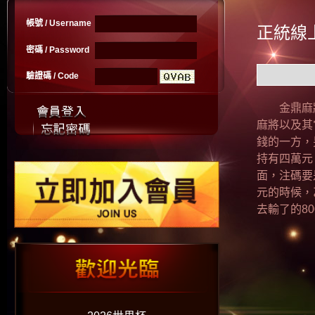
帳號 / Username
正統線
密碼 / Password
驗證碼 / Code
金鼎
麻
麻將
以及其
錢的一方，
持有四萬元
面，注碼要
元的時候，
去輸了的8