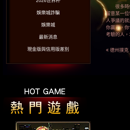
2026世界杯
很多時候
娛樂城詐騙
留意某一位
人爭議的就
娛樂城
你贏了，你
考驗的人，
最新消息
現金版與信用版差別
德州撲克