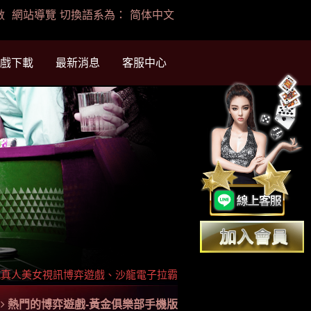
數
網站導覽
切換語系為：
简体中文
戲下載
最新消息
客服中心
人美女視訊博弈遊戲、沙龍電子拉霸機DG百家樂-夢幻百家樂-卡利
熱門的博弈遊戲-黃金俱樂部手機版