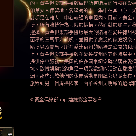
的。黃金俱樂部手機版處理所有賭場的行動在愛
印第安人保留地。愛達荷的人口集中在其中心，
訂都是在離人口中心較短的車程內。目前，
泰金7
博，所有賭博行為只限於插槽。然而對於那些這
選擇。黃金俱樂部手機版最大的賭場在愛達荷州
面積約三萬平方英呎，並提供了廣泛的家庭娛樂
賭博以及賽馬。所有愛達荷州的賭場是公開的和
上，黃金俱樂部手機版在愛達荷州的五個賭場中
提供停車服務。美國的許多國家紀念碑坐落在愛
坑。
歐博娛樂城
釣魚是一項受歡迎的活動在愛達
漏。那些喜歡他們的休閒活動是圍繞著綠呢桌布
旅程到另一個周邊國家，內華達州是明顯的選擇
黃金俱樂部app-連線彩金等您拿