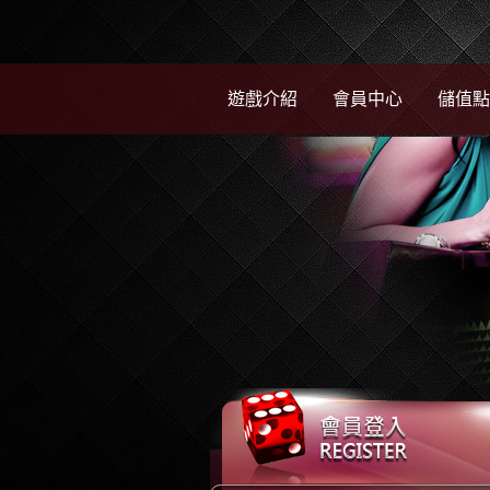
遊戲介紹
會員中心
儲值點
黃金娛樂城提供泰8現金版玩家