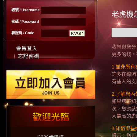
帳號 / Username
老虎機
密碼 / Password
驗證碼 / Code
我想與您分
更多的錢。
1.並非所
許多在線賭
有些人的支
2.了解您
如果您不知
次，您應該
入最高的遊
3.知道哪
提示：您可