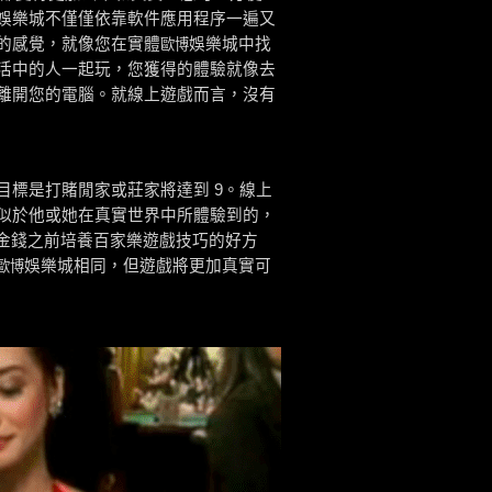
娛樂城不僅僅依靠軟件應用程序一遍又
的感覺，就像您在實體
娛樂城中找
歐博
活中的人一起玩，您獲得的體驗就像去
離開您的電腦。就線上遊戲而言，沒有
目標是打賭閒家或莊家將達到 9。線上
似於他或她在真實世界中所體驗到的，
金錢之前培養百家樂遊戲技巧的好方
娛樂城相同，但遊戲將更加真實可
歐博