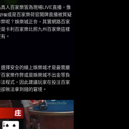
真人百家樂皆為現場LIVE直播，像
或是百家樂荷官開牌直播被質疑
 詐騙
作弊呢？娛樂城正夯，其實網路百家
卡利
九州百家樂
要是
百家樂比照
這樣
沒有。
，選擇安全的線上
娛樂城
才是最需嚴
行百家樂作弊或是娛樂城不出金等負
非法程式，因此建議玩家在投注百家
錢卻無法拿到錢的窘境。