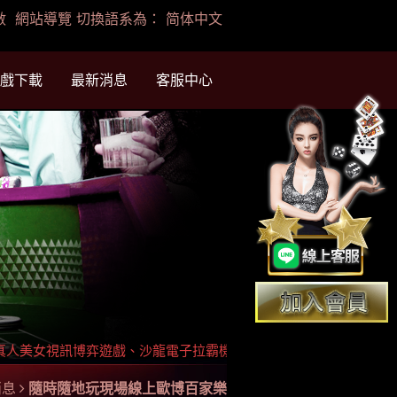
數
網站導覽
切換語系為：
简体中文
戲下載
最新消息
客服中心
女視訊博弈遊戲、沙龍電子拉霸機DG百家樂-夢幻百家樂-卡利系統
消息
隨時隨地玩現場線上歐博百家樂