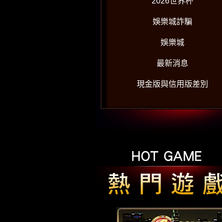
2026世界杯
娛樂城詐騙
娛樂城
最新消息
現金版與信用版差別