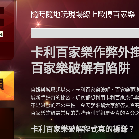
隨時隨地玩現場線上歐博百家樂
卡利百家樂作弊外
百家樂破解有陷阱
自娛樂城興起以來，卡利百家樂破解、
百家樂預
城新手好奇的秘密，玩家都想利用
卡利
百家樂作
不是遊戲的不公平性，今天就來幫大家解答是否
百家樂詐騙最常見的帶牌預測群組是否真的百分
卡利百家樂破解程式真的穩賺？